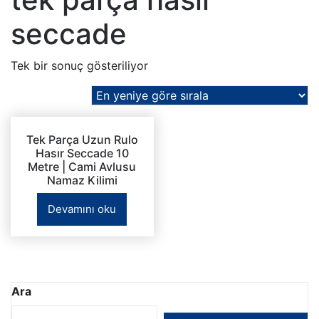
seccade
Tek bir sonuç gösteriliyor
Tek Parça Uzun Rulo
Hasır Seccade 10
Metre | Cami Avlusu
Namaz Kilimi
Devamını oku
Ara